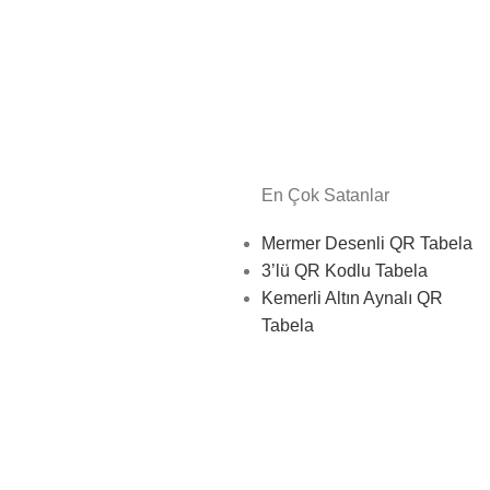
En Çok Satanlar
Mermer Desenli QR Tabela
3’lü QR Kodlu Tabela
Kemerli Altın Aynalı QR
Tabela