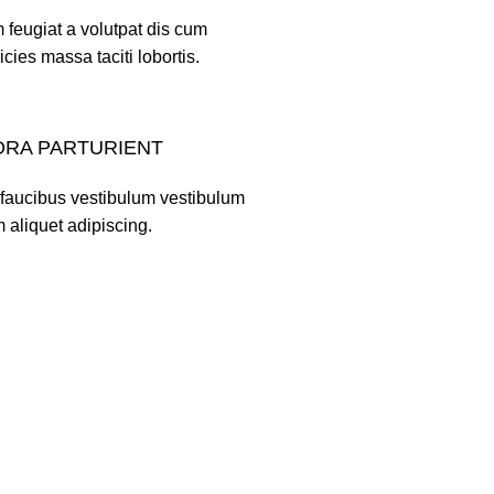
 feugiat a volutpat dis cum
ricies massa taciti lobortis.
ORA PARTURIENT
 faucibus vestibulum vestibulum
 aliquet adipiscing.