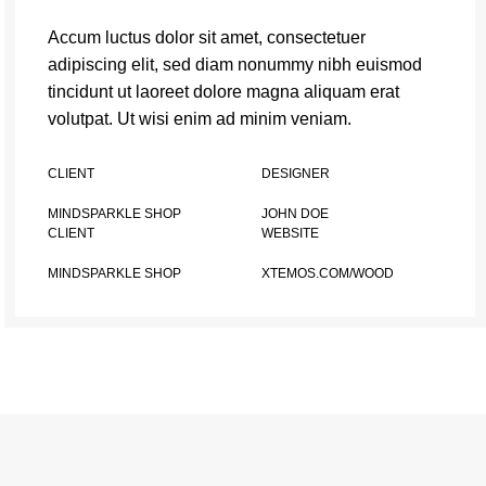
Accum luctus dolor sit amet, consectetuer
adipiscing elit, sed diam nonummy nibh euismod
tincidunt ut laoreet dolore magna aliquam erat
volutpat. Ut wisi enim ad minim veniam.
CLIENT
DESIGNER
MINDSPARKLE SHOP
JOHN DOE
CLIENT
WEBSITE
MINDSPARKLE SHOP
XTEMOS.COM/WOOD