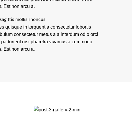
s. Est non arcu a.
sagittis mollis rhoncus
es quisque in torquent a consectetur lobortis
ibulum consectetur metus a a interdum odio orci
t parturient nisi pharetra vivamus a commodo
s. Est non arcu a.