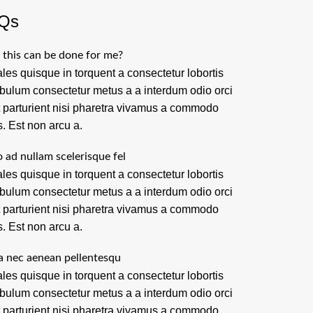
Qs
this can be done for me?
les quisque in torquent a consectetur lobortis
ibulum consectetur metus a a interdum odio orci
t parturient nisi pharetra vivamus a commodo
s. Est non arcu a.
o ad nullam scelerisque fel
les quisque in torquent a consectetur lobortis
ibulum consectetur metus a a interdum odio orci
t parturient nisi pharetra vivamus a commodo
s. Est non arcu a.
a nec aenean pellentesqu
les quisque in torquent a consectetur lobortis
ibulum consectetur metus a a interdum odio orci
t parturient nisi pharetra vivamus a commodo