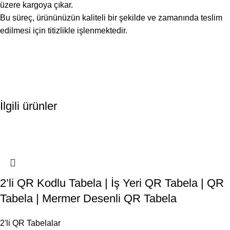
üzere kargoya çıkar.
Bu süreç, ürününüzün kaliteli bir şekilde ve zamanında teslim
edilmesi için titizlikle işlenmektedir.
İlgili ürünler
2’li QR Kodlu Tabela | İş Yeri QR Tabela | QR
Tabela | Mermer Desenli QR Tabela
2'li QR Tabelalar