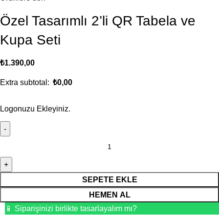
Özel Tasarımlı 2’li QR Tabela ve
Kupa Seti
₺
1.390,00
Extra subtotal:
₺
0,00
Logonuzu Ekleyiniz.
SEPETE EKLE
HEMEN AL
📱 Siparişinizi birlikte tasarlayalım mı?