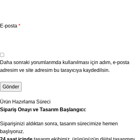
E-posta
*
Daha sonraki yorumlarımda kullanılması için adım, e-posta
adresim ve site adresim bu tarayıcıya kaydedilsin.
Ürün Hazırlama Süreci
Sipariş Onayı ve Tasarım Başlangıcı:
Siparişinizi aldıktan sonra, tasarım sürecimize hemen
başlıyoruz.
24 saat içinde
tasarım ekibimiz, ürününüzün dijital tasarımını