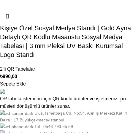
Kişiye Özel Sosyal Medya Standı | Gold Ayna
Detaylı QR Kodlu Masaüstü Sosyal Medya
Tabelası | 3 mm Pleksi UV Baskı Kurumsal
Logo Standı
2'li QR Tabelalar
₺
990,00
Sepete Ekle
QR tabela işlemeniz için QR kodlu ürünler ve işletmeniz için
müşteri dönüşümlü ürünler sunar.
Ulus, İsmetpaşa Cd. No:54, Arin İş Merkezi Kat :4
Daire : 17 Büyükçekmece/İstanbul
Tel : 0546 793 85 89