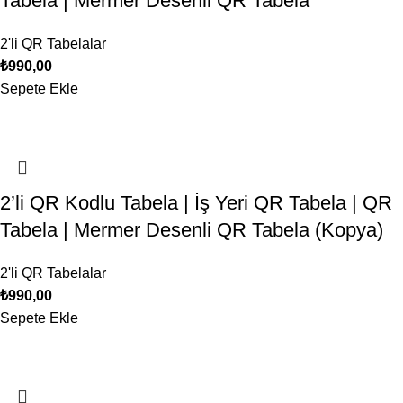
Tabela | Mermer Desenli QR Tabela
2'li QR Tabelalar
₺
990,00
Sepete Ekle
2’li QR Kodlu Tabela | İş Yeri QR Tabela | QR
Tabela | Mermer Desenli QR Tabela (Kopya)
2'li QR Tabelalar
₺
990,00
Sepete Ekle