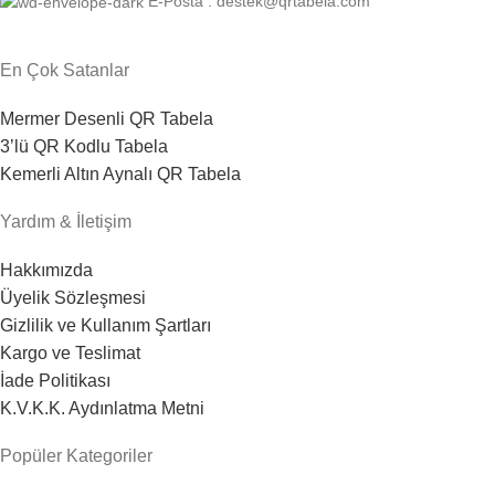
E-Posta : destek@qrtabela.com
En Çok Satanlar
Mermer Desenli QR Tabela
3’lü QR Kodlu Tabela
Kemerli Altın Aynalı QR Tabela
Yardım & İletişim
Hakkımızda
Üyelik Sözleşmesi
Gizlilik ve Kullanım Şartları
Kargo ve Teslimat
İade Politikası
K.V.K.K. Aydınlatma Metni
Popüler Kategoriler