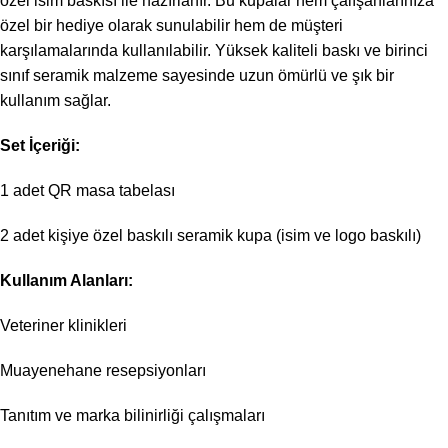
özel isim baskısı ile hazırlanır. Bu kupalar hem çalışanlarınıza
özel bir hediye olarak sunulabilir hem de müşteri
karşılamalarında kullanılabilir. Yüksek kaliteli baskı ve birinci
sınıf seramik malzeme sayesinde uzun ömürlü ve şık bir
kullanım sağlar.
Set İçeriği:
1 adet QR masa tabelası
2 adet kişiye özel baskılı seramik kupa (isim ve logo baskılı)
Kullanım Alanları:
Veteriner klinikleri
Muayenehane resepsiyonları
Tanıtım ve marka bilinirliği çalışmaları