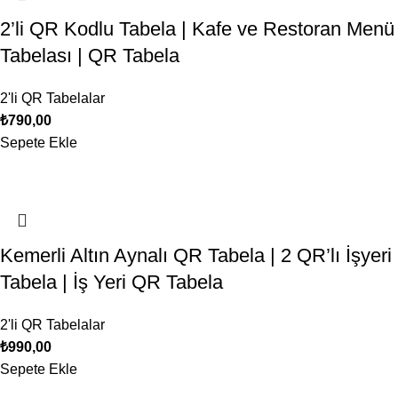
2’li QR Kodlu Tabela | Kafe ve Restoran Menü
Tabelası | QR Tabela
2'li QR Tabelalar
₺
790,00
Sepete Ekle
Kemerli Altın Aynalı QR Tabela | 2 QR’lı İşyeri
Tabela | İş Yeri QR Tabela
2'li QR Tabelalar
₺
990,00
Sepete Ekle