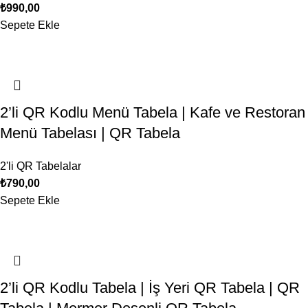
₺
990,00
Sepete Ekle
2’li QR Kodlu Menü Tabela | Kafe ve Restoran
Menü Tabelası | QR Tabela
2'li QR Tabelalar
₺
790,00
Sepete Ekle
2’li QR Kodlu Tabela | İş Yeri QR Tabela | QR