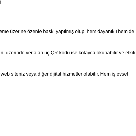
I
 malzeme üzerine özenle baskı yapılmış olup, hem dayanıklı hem de
en, üzerinde yer alan üç QR kodu ise kolayca okunabilir ve etkili
 web siteniz veya diğer dijital hizmetler olabilir. Hem işlevsel