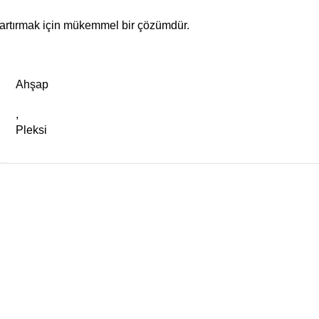
i artırmak için mükemmel bir çözümdür.
Ahşap
,
Pleksi