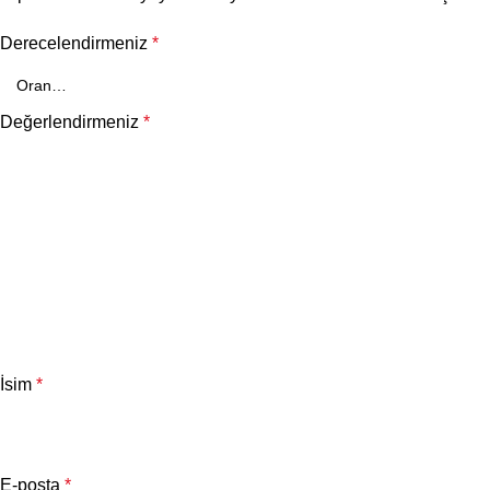
Derecelendirmeniz
*
Değerlendirmeniz
*
İsim
*
E-posta
*