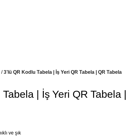
3’lü QR Kodlu Tabela | İş Yeri QR Tabela | QR Tabela
Tabela | İş Yeri QR Tabela |
ıklı ve şık