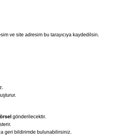
sim ve site adresim bu tarayıcıya kaydedilsin.
z.
uşturur.
örsel
gönderilecektir.
terir.
a geri bildirimde bulunabilirsiniz.