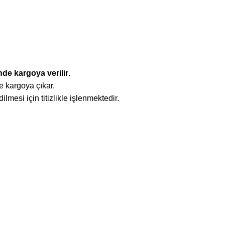
nde kargoya verilir
.
e kargoya çıkar.
mesi için titizlikle işlenmektedir.