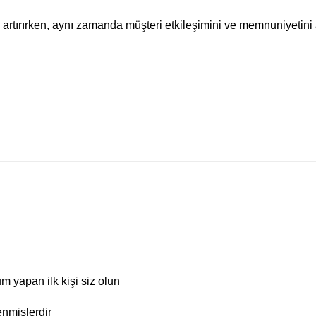
 artırırken, aynı zamanda müşteri etkileşimini ve memnuniyetin
m yapan ilk kişi siz olun
enmişlerdir