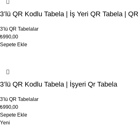
3’lü QR Kodlu Tabela | İş Yeri QR Tabela | QR
3'lü QR Tabelalar
₺
990,00
Sepete Ekle
3’lü QR Kodlu Tabela | İşyeri Qr Tabela
3'lü QR Tabelalar
₺
990,00
Sepete Ekle
Yeni