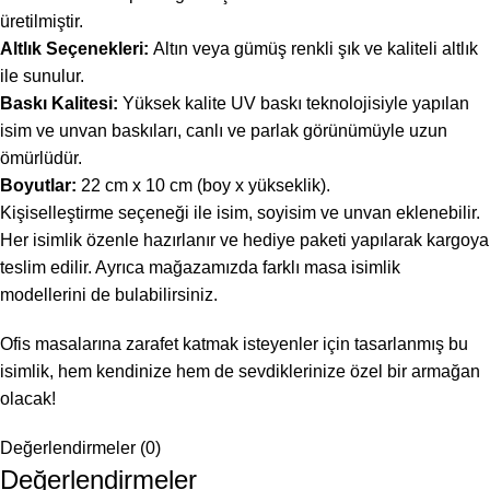
üretilmiştir.
Altlık Seçenekleri:
Altın veya gümüş renkli şık ve kaliteli altlık
ile sunulur.
Baskı Kalitesi:
Yüksek kalite UV baskı teknolojisiyle yapılan
isim ve unvan baskıları, canlı ve parlak görünümüyle uzun
ömürlüdür.
Boyutlar:
22 cm x 10 cm (boy x yükseklik).
Kişiselleştirme seçeneği ile isim, soyisim ve unvan eklenebilir.
Her isimlik özenle hazırlanır ve hediye paketi yapılarak kargoya
teslim edilir. Ayrıca mağazamızda farklı masa isimlik
modellerini de bulabilirsiniz.
Ofis masalarına zarafet katmak isteyenler için tasarlanmış bu
isimlik, hem kendinize hem de sevdiklerinize özel bir armağan
olacak!
Değerlendirmeler (0)
Değerlendirmeler