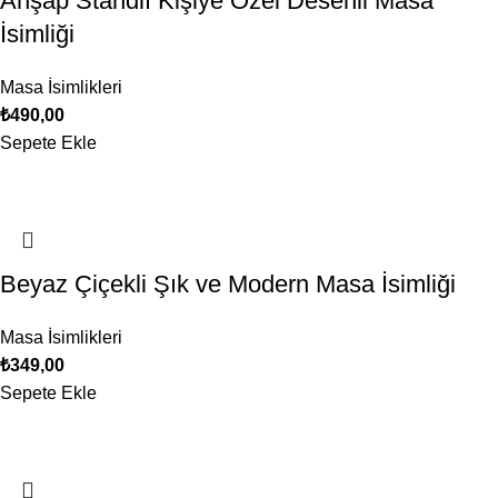
Ahşap Standlı Kişiye Özel Desenli Masa
İsimliği
Masa İsimlikleri
₺
490,00
Sepete Ekle
Beyaz Çiçekli Şık ve Modern Masa İsimliği
Masa İsimlikleri
₺
349,00
Sepete Ekle