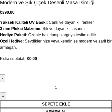
Modern ve Şık Çiçek Desenli Masa İsimliği
₺
390,00
Yüksek Kaliteli UV Baskı:
Canlı ve dayanıklı renkler.
3 mm Pleksi Malzeme:
Şık ve dayanıklı tasarım.
Hediye Paketi:
Özenle hazırlanıp kargoya teslim edilir.
Özel Hediye:
Sevdiklerinize veya kendinize modern ve zarif bir
armağan.
Extra subtotal:
₺
0,00
SEPETE EKLE
HEMEN AL