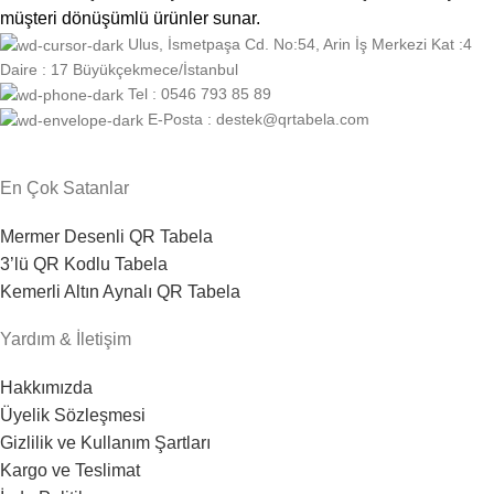
müşteri dönüşümlü ürünler sunar.
Ulus, İsmetpaşa Cd. No:54, Arin İş Merkezi Kat :4
Daire : 17 Büyükçekmece/İstanbul
Tel : 0546 793 85 89
E-Posta : destek@qrtabela.com
En Çok Satanlar
Mermer Desenli QR Tabela
3’lü QR Kodlu Tabela
Kemerli Altın Aynalı QR Tabela
Yardım & İletişim
Hakkımızda
Üyelik Sözleşmesi
Gizlilik ve Kullanım Şartları
Kargo ve Teslimat