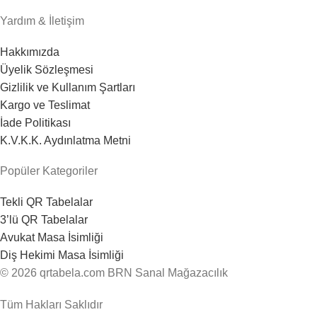
Yardım & İletişim
Hakkımızda
Üyelik Sözleşmesi
Gizlilik ve Kullanım Şartları
Kargo ve Teslimat
İade Politikası
K.V.K.K. Aydınlatma Metni
Popüler Kategoriler
Tekli QR Tabelalar
3’lü QR Tabelalar
Avukat Masa İsimliği
Diş Hekimi Masa İsimliği
© 2026 qrtabela.com BRN Sanal Mağazacılık
Tüm Hakları Saklıdır