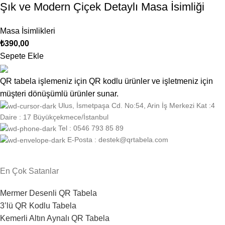
Şık ve Modern Çiçek Detaylı Masa İsimliği
Masa İsimlikleri
₺
390,00
Sepete Ekle
QR tabela işlemeniz için QR kodlu ürünler ve işletmeniz için
müşteri dönüşümlü ürünler sunar.
Ulus, İsmetpaşa Cd. No:54, Arin İş Merkezi Kat :4
Daire : 17 Büyükçekmece/İstanbul
Tel : 0546 793 85 89
E-Posta : destek@qrtabela.com
En Çok Satanlar
Mermer Desenli QR Tabela
3’lü QR Kodlu Tabela
Kemerli Altın Aynalı QR Tabela