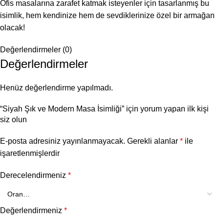
Ofis masalarına zarafet katmak isteyenler için tasarlanmış bu
isimlik, hem kendinize hem de sevdiklerinize özel bir armağan
olacak!
Değerlendirmeler (0)
Değerlendirmeler
Henüz değerlendirme yapılmadı.
“Siyah Şık ve Modern Masa İsimliği” için yorum yapan ilk kişi
siz olun
E-posta adresiniz yayınlanmayacak.
Gerekli alanlar
*
ile
işaretlenmişlerdir
Derecelendirmeniz
*
Değerlendirmeniz
*