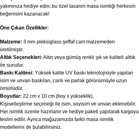
yakınınıza hediye edin; bu özel tasarım masa isimliği herkesin
beğenisini kazanacak!
Öne Çıkan Özellikler:
Malzeme:
3 mm pleksiglass şeffaf cam malzemeden
üretilmiştir.
Altlık Seçenekleri:
Altın veya gümüş renkli şık ve kaliteli altlık
ile sunulur.
Baskı Kalitesi:
Yüksek kalite UV baskı teknolojisiyle yapılan
isim ve unvan baskıları, canlı ve parlak görünümüyle uzun
ömürlüdür.
Boyutlar:
22 cm x 10 cm (boy x yükseklik).
Kişiselleştirme seçeneği ile isim, soyisim ve unvan eklenebilir.
Her isimlik özenle hazırlanır ve hediye paketi yapılarak kargoya
teslim edilir. Ayrıca mağazamızda farklı masa isimlik
modellerini de bulabilirsiniz.