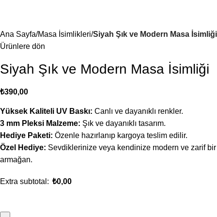
Ana Sayfa
Masa İsimlikleri
Siyah Şık ve Modern Masa İsimliği
Ürünlere dön
Siyah Şık ve Modern Masa İsimliği
₺
390,00
Yüksek Kaliteli UV Baskı:
Canlı ve dayanıklı renkler.
3 mm Pleksi Malzeme:
Şık ve dayanıklı tasarım.
Hediye Paketi:
Özenle hazırlanıp kargoya teslim edilir.
Özel Hediye:
Sevdiklerinize veya kendinize modern ve zarif bir
armağan.
Extra subtotal:
₺
0,00